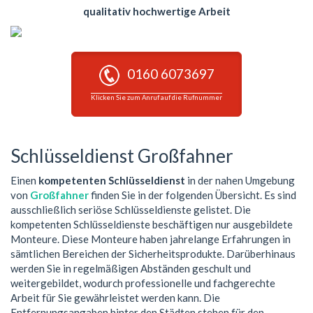
qualitativ hochwertige Arbeit
0160 6073697
Klicken Sie zum Anruf auf die Rufnummer
Schlüsseldienst Großfahner
Einen
kompetenten Schlüsseldienst
in der nahen Umgebung
von
Großfahner
finden Sie in der folgenden Übersicht. Es sind
ausschließlich seriöse Schlüsseldienste gelistet. Die
kompetenten Schlüsseldienste beschäftigen nur ausgebildete
Monteure. Diese Monteure haben jahrelange Erfahrungen in
sämtlichen Bereichen der Sicherheitsprodukte. Darüberhinaus
werden Sie in regelmäßigen Abständen geschult und
weitergebildet, wodurch professionelle und fachgerechte
Arbeit für Sie gewährleistet werden kann. Die
Entfernungsangaben hinter den Städten stehen für den