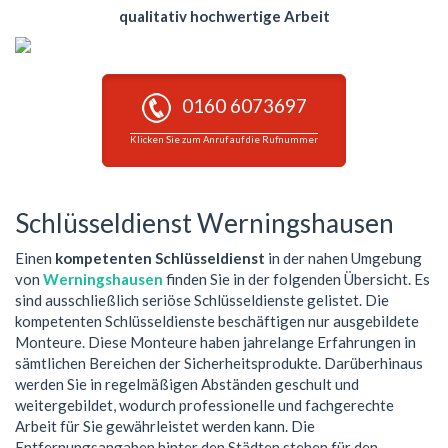
qualitativ hochwertige Arbeit
0160 6073697
Klicken Sie zum Anruf auf die Rufnummer
Schlüsseldienst Werningshausen
Einen
kompetenten Schlüsseldienst
in der nahen Umgebung
von
Werningshausen
finden Sie in der folgenden Übersicht. Es
sind ausschließlich seriöse Schlüsseldienste gelistet. Die
kompetenten Schlüsseldienste beschäftigen nur ausgebildete
Monteure. Diese Monteure haben jahrelange Erfahrungen in
sämtlichen Bereichen der Sicherheitsprodukte. Darüberhinaus
werden Sie in regelmäßigen Abständen geschult und
weitergebildet, wodurch professionelle und fachgerechte
Arbeit für Sie gewährleistet werden kann. Die
Entfernungsangaben hinter den Städten stehen für den